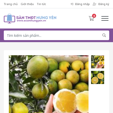
Trang chủ
Giới thiệu
Tin tức
Đăng nhập
Đăng ký
0