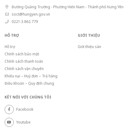
Đường Quảng Trường - Phường Hiến Nam - Thành phố Hưng Yên
soct@hungyen.gov.vn
0221.3.862.779
HỖ TRỢ
GIỚI THIỆU
Hỗ trợ
Giới thiệu sàn
Chính sách bảo mật
Chính sách thanh toán
Chính sách vận chuyển
Khiếu nại – Huỷ đơn – Trả hàng
Điều khoản – Quy định chung
KÊT NỐI VỚI CHÚNG TÔI
Facebook
Youtube