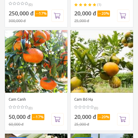
(0)
(1)
250,000 đ
20,000 đ
--17%
--20%
300,000 đ
25,000 đ
{nhan}
{nhan}
Cam Canh
Cam Bố Hạ
(0)
(0)
50,000 đ
20,000 đ
--17%
--20%
60,000 đ
25,000 đ