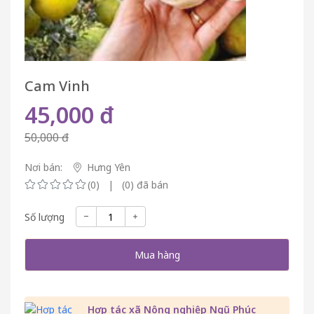
Cam Vinh
45,000 đ
50,000 đ
Nơi bán:
Hưng Yên
(0) | (0) đã bán
Số lượng
Mua hàng
Hợp tác xã Nông nghiệp Ngũ Phúc